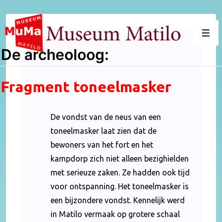
↓
Doorgaan
naar
Men
hoofdinhoud
De archeoloog:
Fragment toneelmasker
De vondst van de neus van een
toneelmasker laat zien dat de
bewoners van het fort en het
kampdorp zich niet alleen bezighielden
met serieuze zaken. Ze hadden ook tijd
voor ontspanning. Het toneelmasker is
een bijzondere vondst. Kennelijk werd
in Matilo vermaak op grotere schaal