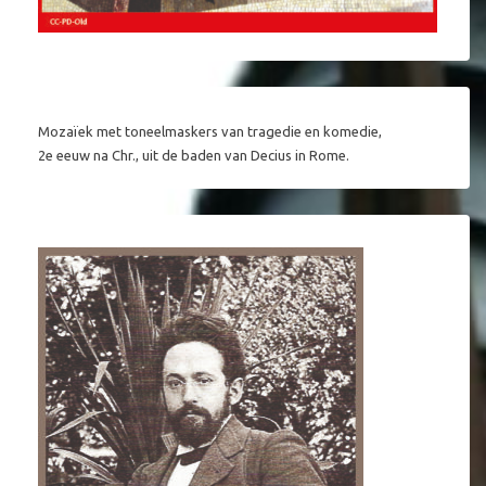
Mozaïek met toneelmaskers van tragedie en komedie,
2e eeuw na Chr., uit de baden van Decius in Rome.